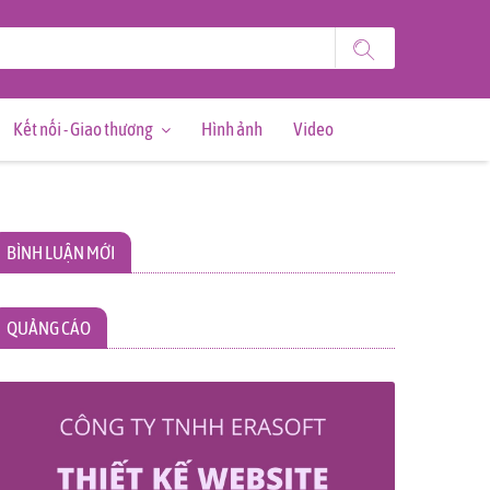
Kết nối - Giao thương
Hình ảnh
Video
BÌNH LUẬN MỚI
QUẢNG CÁO