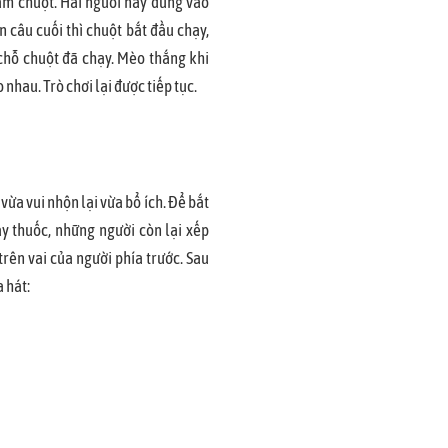
m chuột. Hai người này đứng vào
 câu cuối thì chuột bắt đầu chạy,
chỗ chuột đã chạy. Mèo thắng khi
nhau. Trò chơi lại được tiếp tục.
vừa vui nhộn lại vừa bổ ích. Để bắt
y thuốc, những người còn lại xếp
rên vai của người phía trước. Sau
a hát: