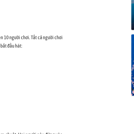
n 10 người chơi. Tất cả người chơi
 bắt đầu hát: