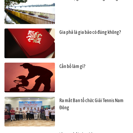
Gia phả là gia bảo có đúng không?
Cần bố làm gì?
Ra mắt Ban tổ chức Giải Tennis Nam
Đông