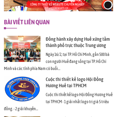
BÀI VIẾT LIÊN QUAN
Đồng hành xây dựng Huế xứng tầm
thành phố trực thuộc Trung ương
Ngày 16/2, tại TP. Hồ Chí Minh, gần 500 bà
con người Huế đang sống tại TP. Hồ Chí
Minh và các tỉnh phía Nam có buổi...
Cuộc thi thiết kế logo Hội Đồng
Hương Huế tại TPHCM
Cuộc thi thiết kế logo Hội Đồng Hương Huế
tại TPHCM - 1 giải nhất logo trị giá 5 triệu
đồng. - 2 giải khuyến...