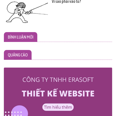
Vì sao phải vào tù?
BÌNH LUẬN MỚI
QUẢNG CÁO