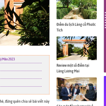
Điểm du lịch Làng cổ Phước
Tích
uý Mão 2023
Review một số điểm tại
Làng Lương Mai
é, đừng quên chia sẻ bài viết này