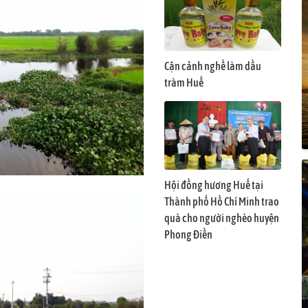
Cận cảnh nghề làm dầu
tràm Huế
Hội đồng hương Huế tại
Thành phố Hồ Chí Minh trao
quà cho người nghèo huyện
Phong Điền