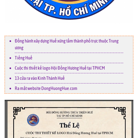
Đồng hành xây dựng Huế xứng tầm thành phố trực thuộc Trung
ương
Tiếng Huế
Cuộc thi thiết kế logo Hội Đồng Hương Huế tại TPHCM
13 cửa ra vào Kinh Thành Huế
Ra mắt website DongHuongHue.com