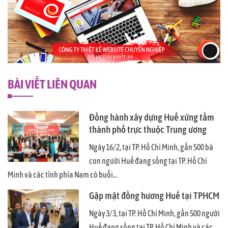
BÀI VIẾT LIÊN QUAN
Đồng hành xây dựng Huế xứng tầm
thành phố trực thuộc Trung ương
Ngày 16/2, tại TP. Hồ Chí Minh, gần 500 bà
con người Huế đang sống tại TP. Hồ Chí
Minh và các tỉnh phía Nam có buổi...
Gặp mặt đồng hương Huế tại TPHCM
Ngày 3/3, tại TP. Hồ Chí Minh, gần 500 người
Huế đang sống tại TP. Hồ Chí Minh và các