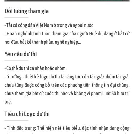
Đối tượng tham gia
- Tất cả công dân Việt Nam ở trong và ngoài nước
- Hoan nghênh tinh thần tham gia của người Huế dù đang ở bất cứ
nơi đâu, bất kể thành phần, nghề nghiệp…
Yêu cầu dự thi
- Có thể dự thi cá nhân hoặc nhóm.
- Ý tưởng - thiết kế logo dự thi là sáng tác của tác giả/nhóm tác giả,
chưa từng được công bố trên các phương tiện thông tin đại chúng,
chưa tham gia bất cứ cuộc thi nào và không vi phạm Luật Sở hữu trí
tuệ.
Tiêu chí Logo dự thi
- Tính đặc trưng: Thể hiện nét tiêu biểu, đặc tính nhận dạng cộng