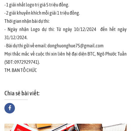
- 1 giải nhất logo trị giá 5 triệu đồng.
- 2 giải khuyến khích mỗi giải 1 triệu đồng.
Thời gian nhận bài dự thi:
- Ngày nhận Logo dự thi: Từ ngày 10/12/2024 đến hết ngày
31/12/2024.
- Bài dự thi gửi về email: donghuonghue75@gmail.com
Mọi thắc mắc về cuộc thi xin liên hệ đại diện BTC, Ngô Phước Tuần
(SĐT: 0972929741).
TM. BAN TỔ CHỨC
Chia sẻ bài viết: