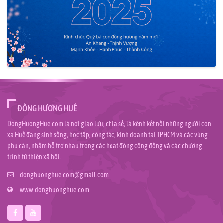
ĐỒNG HƯƠNG HUẾ
DongHuongHue.com là nơi giao lưu, chia sẻ, là kênh kết nối những người con
xa Huế đang sinh sống, học tập, công tác, kinh doanh tại TPHCM và các vùng
phụ cận, nhằm hỗ trợ nhau trong các hoạt động cộng đồng và các chương
trình từ thiện xã hội.
donghuonghue.com@gmail.com
www.donghuonghue.com