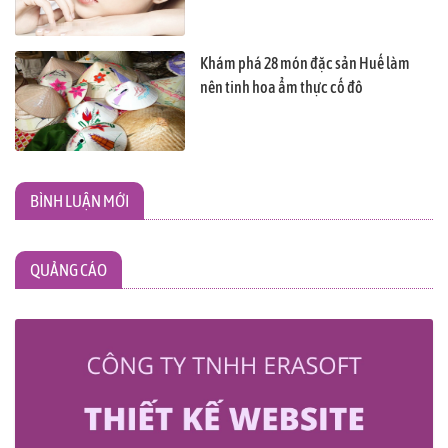
Khám phá 28 món đặc sản Huế làm
nên tinh hoa ẩm thực cố đô
BÌNH LUẬN MỚI
QUẢNG CÁO