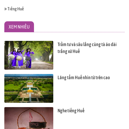
Tiếng Huế
XEM NHIỀU
Trầm tư và sâu lắng cùng tà áo dài
trắng xứ Huế
Lăng tẩm Huế nhìn từ trên cao
Nghe tiếng Huế