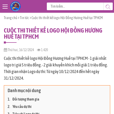
Trang chủ
Tin tức
Cuộc thi thiết kế logo Hội Đồng Hương Huế tại TPHCM
CUỘC THI THIẾT KẾ LOGO HỘI ĐỒNG HƯƠNG
HUẾ TẠI TPHCM
Thứ hai, 16/12/2024
1.420
Cuộc thi thiết kế logo Hội Đồng Hương Huế tại TPHCM - 1 giải nhất
logo trị giá 5 triệu đồng. - 2 giải khuyến khích mỗi giải 1 triệu đồng.
Thời gian nhận Logo dự thi: Từ ngày 10/12/2024 đến hết ngày
31/12/2024.
Danh mục nội dung
Đối tượng tham gia
Yêu cầu dự thi
Tiêu chí Logo dự thi