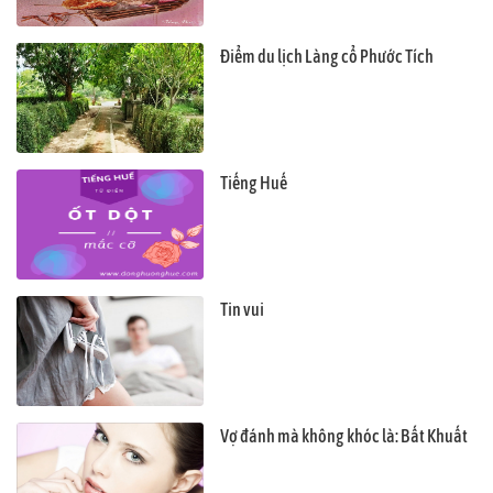
Điểm du lịch Làng cổ Phước Tích
Tiếng Huế
Tin vui
Vợ đánh mà không khóc là: Bất Khuất