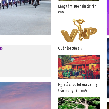
Lăng tẩm Huế nhìn từ trên
cao
Quần lót của ai ?
đô
Nghi lễ chúc Tết vua và nhận
tiền mừng năm mới