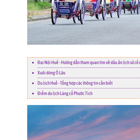
Đại Nội Huế - Hướng dẫn tham quan tìm về dấu ấn lịch sử cố 
Xuôi dòng Ô Lâu
Du lịch Huế - Tổng hợp các thông tin cần biết
Điểm du lịch Làng cổ Phước Tích