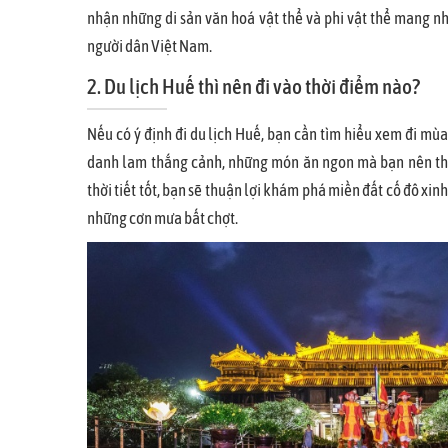
nhận những di sản văn hoá vật thể và phi vật thể mang nhiề
người dân Việt Nam.
2. Du lịch Huế thì nên đi vào thời điểm nào?
Nếu có ý định đi du lịch Huế, bạn cần tìm hiểu xem đi mùa
danh lam thắng cảnh, những món ăn ngon mà bạn nên thử
thời tiết tốt, bạn sẽ thuận lợi khám phá miền đất cố đô xi
những cơn mưa bất chợt.