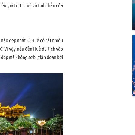
u giá trị trí tuệ và tinh thần của
 nào đẹp nhất. Ở Huế có rất nhiều
. Vì vậy nếu đến Huế du lịch vào
nh đẹp mà không sợ bị gián đoạn bởi