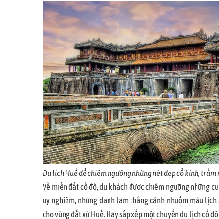
Du lịch Huế để chiêm ngưỡng những nét đẹp cổ kính, trầm
Về miền đất cố đô, du khách được chiêm ngưỡng những cu
uy nghiêm, những danh lam thắng cảnh nhuốm màu lịch s
cho vùng đất xứ Huế. Hãy sắp xếp một chuyến du lịch cố đ