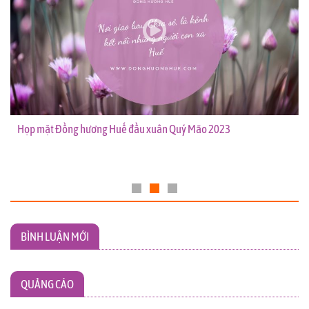
Họp mặt Đồng hương Huế đầu xuân Quý Mão 2023
BÌNH LUẬN MỚI
QUẢNG CÁO