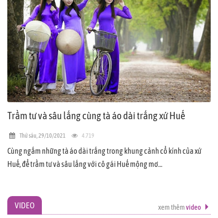
Trầm tư và sâu lắng cùng tà áo dài trắng xứ Huế
Thứ sáu, 29/10/2021
4.719
Cùng ngắm những tà áo dài trắng trong khung cảnh cổ kính của xứ
Huế, để trầm tư và sâu lắng với cô gái Huế mộng mơ…
VIDEO
xem thêm